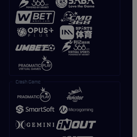
Crash Game