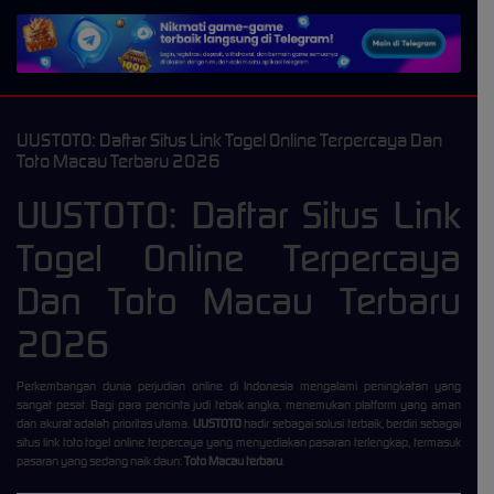
UUSTOTO: Daftar Situs Link Togel Online Terpercaya Dan
Toto Macau Terbaru 2026
UUSTOTO: Daftar Situs Link
Togel Online Terpercaya
Dan Toto Macau Terbaru
2026
Perkembangan dunia perjudian online di Indonesia mengalami peningkatan yang
sangat pesat. Bagi para pencinta judi tebak angka, menemukan platform yang aman
dan akurat adalah prioritas utama.
UUSTOTO
hadir sebagai solusi terbaik, berdiri sebagai
situs link toto togel online terpercaya yang menyediakan pasaran terlengkap, termasuk
pasaran yang sedang naik daun:
Toto Macau terbaru
.