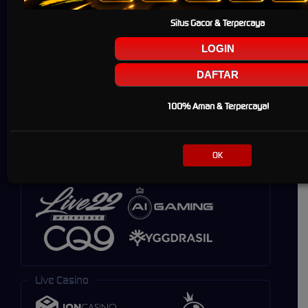
Situs Gacor & Terpercaya
LOGIN
DAFTAR
100% Aman & Terpercaya!
OK
Live Casino