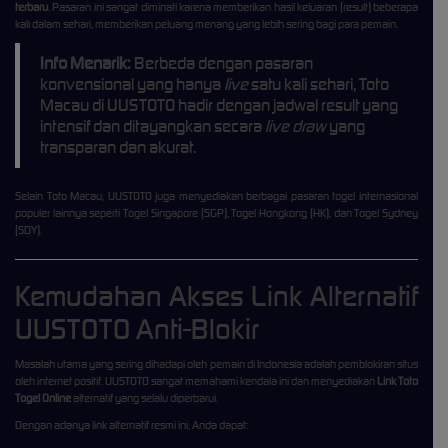
terbaru
. Pasaran ini sangat diminati karena memberikan hasil keluaran (result) beberapa
kali dalam sehari, memberikan peluang menang yang lebih sering bagi para pemain.
Info Menarik:
Berbeda dengan pasaran
konvensional yang hanya
live
satu kali sehari, Toto
Macau di UUSTOTO hadir dengan jadwal result yang
intensif dan ditayangkan secara
live draw
yang
transparan dan akurat.
Selain Toto Macau, UUSTOTO juga menyediakan berbagai pasaran togel internasional
populer lainnya seperti Togel Singapore (SGP), Togel Hongkong (HK), dan Togel Sydney
(SDY).
Kemudahan Akses Link Alternatif
UUSTOTO Anti-Blokir
Masalah utama yang sering dihadapi oleh pemain di Indonesia adalah pemblokiran situs
oleh internet positif. UUSTOTO sangat memahami kendala ini dan menyediakan
Link Toto
Togel Online
alternatif yang selalu diperbarui.
Dengan adanya link alternatif resmi ini, Anda dapat: