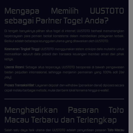
Mengapa Memilih UUSTOTO
sebagai Partner Togel Anda?
Di tengah banyaknya pilihan situs togel di internet, UUSTOTO berhasil memenangkan
kepercayaan para pemain berkat konsistensi dalam memberikan pelayanan terbaik.
Berikut adalah beberapa keunggulan utama yang ditawarkan oleh UUSTOTO:
Keamanan Tingkat Tinggi:
UUSTOTO menggunakan sistem enkripsi data mutakhir untuk
memastikan seluruh data pribadi dan transaksi keuangan member aman dari pihak
ketiga.
Lisensi Resmi:
Sebagai situs terpercaya, UUSTOTO beroperasi di bawah pengawasan
badan perjudian internasional, sehingga menjamin permainan yang 100% adil (
fair
play
).
Proses Transaksi Kilat:
Layanan deposit dan withdraw (penarikan dana) diproses secara
cepat melalui berbagai metode, mulai dari bank lokal ternama hingga e-wallet.
Menghadirkan Pasaran Toto
Macau Terbaru dan Terlengkap
Salah satu daya tarik utama dari UUSTOTO adalah penyediaan pasaran
Toto Macau