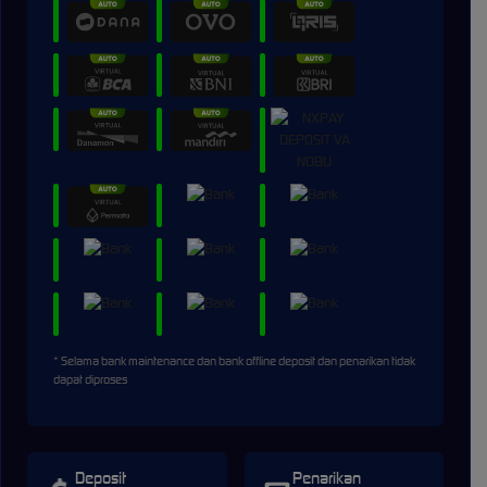
* Selama bank maintenance dan bank offline deposit dan penarikan tidak
dapat diproses
Deposit
Penarikan