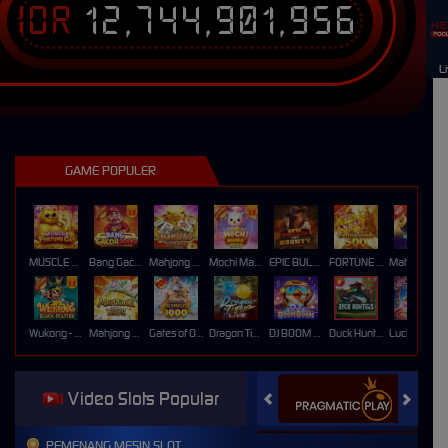
IDR
12,744,901,956
L
GAME POPULER
MUSCLE FORTUNE CAT
Bang Gacor 1000
Mahjong Legend
Mochi Mania 1000
EPIC BULLETS & BOUNTY
FORTUNE GARUDA 500
Mahjong Magic
Wukong - Black Scatter
Mahjong Ways
Gates of Olympus 1000
Dragon Tiger
DJ BOOM BOOM
Duck Hunters
Lucky Neko
Video Slots Popular
PEMENANG MESIN SLOT