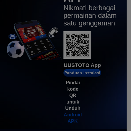
kim****3
Nikmati berbagai
IDR
2,187,500.00
Sweet Bonanza 2500
permainan dalam
satu genggaman
kim****3
IDR
2,133,500.00
Sweet Bonanza 2500
asam****s
IDR
2,117,500.00
Gates of Olympus Super
Scatter
UUSTOTO App
asam****s
Panduan instalasi
IDR
2,068,500.00
Gates of Olympus Super
Pindai
Scatter
kode
asam****s
QR
IDR
1,985,200.00
untuk
Gates of Olympus Super
Unduh
Scatter
Android
APK