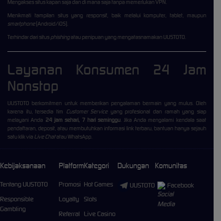
Mengakses situs kapan saja dan di mana saja tanpa memerlukan VPN.
Menikmati tampilan situs yang responsif, baik melalui komputer, tablet, maupun
smartphone
(Android/iOS).
Terhindar dari situs
phishing
atau penipuan yang mengatasnamakan UUSTOTO.
Layanan Konsumen 24 Jam
Nonstop
UUSTOTO berkomitmen untuk memberikan pengalaman bermain yang mulus. Oleh
karena itu, tersedia tim
Customer Service
yang profesional dan ramah yang siap
melayani Anda
24 jam sehari, 7 hari seminggu
. Jika Anda mengalami kendala saat
pendaftaran, deposit, atau membutuhkan informasi link terbaru, bantuan hanya sejauh
satu klik via
Live Chat
atau WhatsApp.
Kebijaksanaan
Platform
Kategori
Dukungan
Komunitas
Tentang UUSTOTO
Promosi
Hot Games
UUSTOTO
Facebook
Responsible
Loyalty
Slots
Gambling
Referral
Live Casino