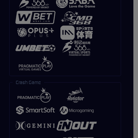
Crash Game