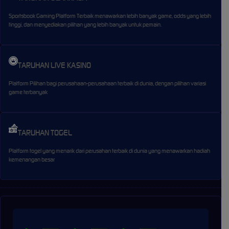
Sportsbook Gaming Platform Terbaik menawarkan lebih banyak game, odds yang lebih
tinggi, dan menyediakan pilihan yang lebih banyak untuk pemain.
TARUHAN LIVE KASINO
Platform Pilihan bagi perusahaan-perusahaan terbaik di dunia, dengan pilihan variasi
game terbanyak
TARUHAN TOGEL
Platform togel yang menarik dari perusahan terbaik di dunia yang menawarkan hadiah
kemenangan besar