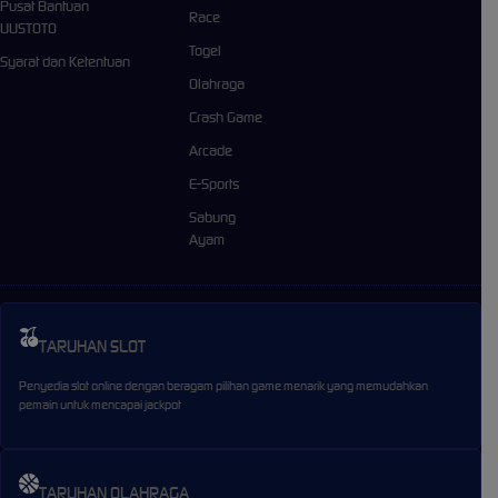
Pusat Bantuan
Race
UUSTOTO
Togel
Syarat dan Ketentuan
Olahraga
Crash Game
Arcade
E-Sports
Sabung
Ayam
TARUHAN SLOT
Penyedia slot online dengan beragam pilihan game menarik yang memudahkan
pemain untuk mencapai jackpot
TARUHAN OLAHRAGA