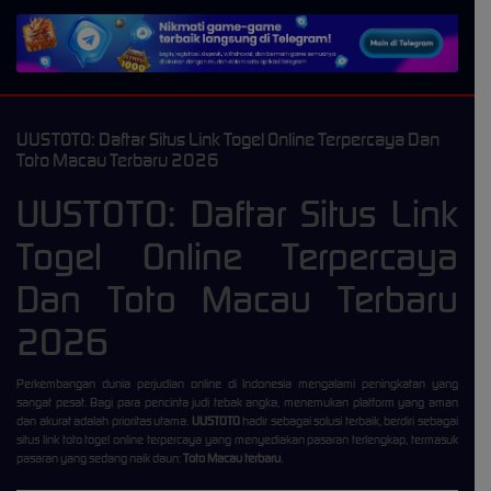
UUSTOTO: Daftar Situs Link Togel Online Terpercaya Dan
Toto Macau Terbaru 2026
UUSTOTO: Daftar Situs Link
Togel Online Terpercaya
Dan Toto Macau Terbaru
2026
Perkembangan dunia perjudian online di Indonesia mengalami peningkatan yang
sangat pesat. Bagi para pencinta judi tebak angka, menemukan platform yang aman
dan akurat adalah prioritas utama.
UUSTOTO
hadir sebagai solusi terbaik, berdiri sebagai
situs link toto togel online terpercaya yang menyediakan pasaran terlengkap, termasuk
pasaran yang sedang naik daun:
Toto Macau terbaru
.