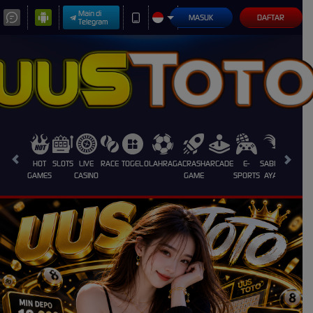
Main di
MASUK
DAFTAR
Telegram
HOT
SLOTS
LIVE
RACE
TOGEL
OLAHRAGA
CRASH
ARCADE
E-
SABUNG
PROMO
GAMES
CASINO
GAME
SPORTS
AYAM