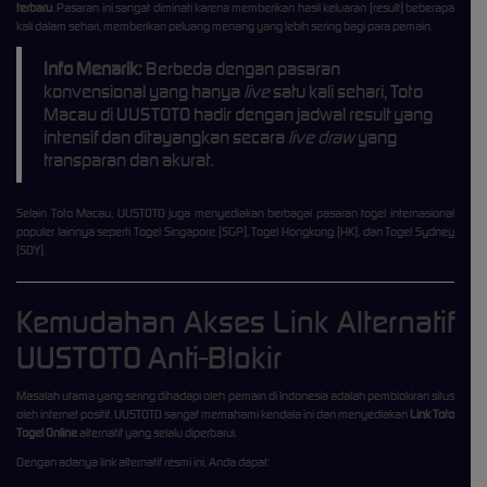
terbaru
. Pasaran ini sangat diminati karena memberikan hasil keluaran (result) beberapa
kali dalam sehari, memberikan peluang menang yang lebih sering bagi para pemain.
Info Menarik:
Berbeda dengan pasaran
konvensional yang hanya
live
satu kali sehari, Toto
Macau di UUSTOTO hadir dengan jadwal result yang
intensif dan ditayangkan secara
live draw
yang
transparan dan akurat.
Selain Toto Macau, UUSTOTO juga menyediakan berbagai pasaran togel internasional
populer lainnya seperti Togel Singapore (SGP), Togel Hongkong (HK), dan Togel Sydney
(SDY).
Kemudahan Akses Link Alternatif
UUSTOTO Anti-Blokir
Masalah utama yang sering dihadapi oleh pemain di Indonesia adalah pemblokiran situs
oleh internet positif. UUSTOTO sangat memahami kendala ini dan menyediakan
Link Toto
Togel Online
alternatif yang selalu diperbarui.
Dengan adanya link alternatif resmi ini, Anda dapat: