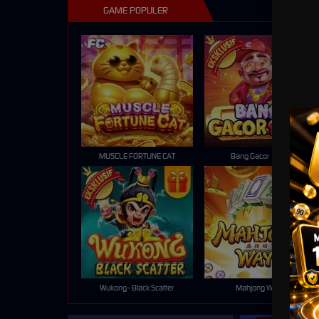
GAME POPULER
MUSCLE FORTUNE CAT
Bang Gacor 1000
Wukong - Black Scatter
Mahjong Ways