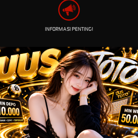
INFORMASI PENTING!
Mahjong Legend
Mochi Mania 1000
EPIC BULLETS
Gates of Olympus 1000
Dragon Tiger
DJ BOOM