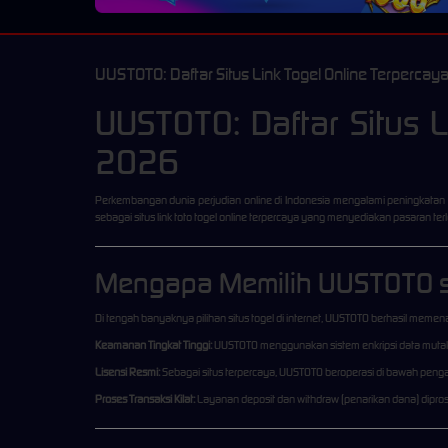
UUSTOTO: Daftar Situs Link Togel Online Terperca
UUSTOTO: Daftar Situs 
2026
Perkembangan dunia perjudian online di Indonesia mengalami peningkatan 
sebagai situs link toto togel online terpercaya yang menyediakan pasaran t
Mengapa Memilih UUSTOTO s
Di tengah banyaknya pilihan situs togel di internet, UUSTOTO berhasil me
Keamanan Tingkat Tinggi:
UUSTOTO menggunakan sistem enkripsi data mutakhi
Lisensi Resmi:
Sebagai situs terpercaya, UUSTOTO beroperasi di bawah peng
Proses Transaksi Kilat:
Layanan deposit dan withdraw (penarikan dana) diprose