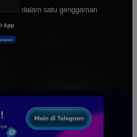
rmainan dalam satu genggaman
 App
stalasi