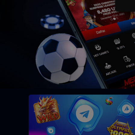
IDR
2,262,700.00
Gates of Olympus Super
Scatter
kim****3
IDR
2,187,500.00
Sweet Bonanza 2500
kim****3
IDR
2,133,500.00
Sweet Bonanza 2500
asam****s
IDR
2,117,500.00
Gates of Olympus Super
Scatter
asam****s
IDR
2,068,500.00
Gates of Olympus Super
Scatter
asam****s
IDR
1,985,200.00
Gates of Olympus Super
Scatter