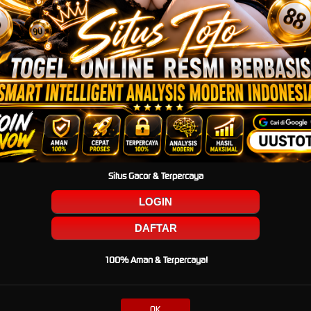
Situs Gacor & Terpercaya
LOGIN
DAFTAR
100% Aman & Terpercaya!
UNDUH APLIK
UUSTOTO AP
OK