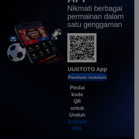
kim****3
Nikmati berbagai
IDR
2,187,500.00
Sweet Bonanza 2500
permainan dalam
satu genggaman
kim****3
IDR
2,133,500.00
Sweet Bonanza 2500
asam****s
IDR
2,117,500.00
Gates of Olympus Super
Scatter
UUSTOTO App
asam****s
Panduan instalasi
IDR
2,068,500.00
Gates of Olympus Super
Pindai
Scatter
kode
asam****s
QR
IDR
1,985,200.00
untuk
Gates of Olympus Super
Unduh
Scatter
Android
APK