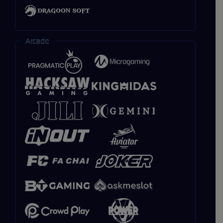
Arcade