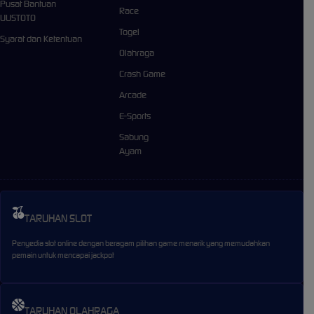
Pusat Bantuan
Race
UUSTOTO
Togel
Syarat dan Ketentuan
Olahraga
Crash Game
Arcade
E-Sports
Sabung
Ayam
TARUHAN SLOT
Penyedia slot online dengan beragam pilihan game menarik yang memudahkan
pemain untuk mencapai jackpot
TARUHAN OLAHRAGA