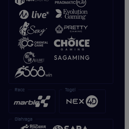
Race
Togel
Olahraga