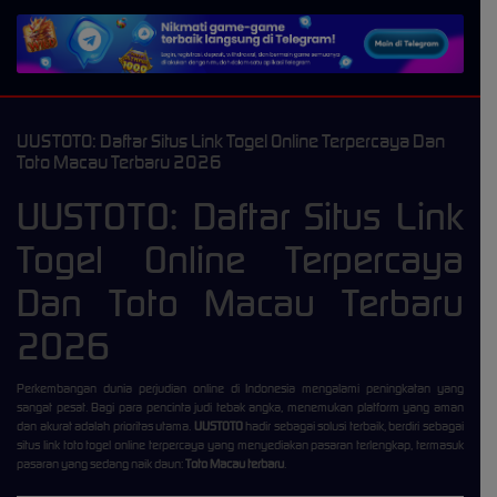
UUSTOTO: Daftar Situs Link Togel Online Terpercaya Dan
Toto Macau Terbaru 2026
UUSTOTO: Daftar Situs Link
Togel Online Terpercaya
Dan Toto Macau Terbaru
2026
Perkembangan dunia perjudian online di Indonesia mengalami peningkatan yang
sangat pesat. Bagi para pencinta judi tebak angka, menemukan platform yang aman
dan akurat adalah prioritas utama.
UUSTOTO
hadir sebagai solusi terbaik, berdiri sebagai
situs link toto togel online terpercaya yang menyediakan pasaran terlengkap, termasuk
pasaran yang sedang naik daun:
Toto Macau terbaru
.