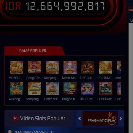
IDR
12,664,992,817
L
GAME POPULER
MUSCLE FORTUNE CAT
Bang Gacor 1000
Mahjong Legend
Mochi Mania 1000
EPIC BULLETS & BOUNTY
FORTUNE GARUDA 500
Mahjong Magic
Wukong - Black Scatter
Mahjong Ways
Gates of Olympus 1000
Dragon Tiger
DJ BOOM BOOM
Duck Hunters
Lucky Neko
Video Slots Popular
PEMENANG MESIN SLOT