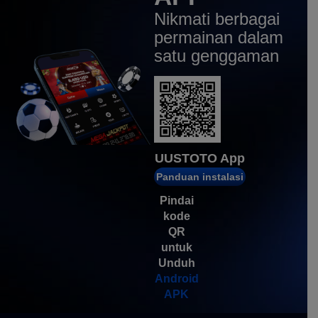
kim****3
Nikmati berbagai
IDR
2,187,500.00
Sweet Bonanza 2500
permainan dalam
satu genggaman
kim****3
IDR
2,133,500.00
Sweet Bonanza 2500
asam****s
IDR
2,117,500.00
Gates of Olympus Super
Scatter
UUSTOTO App
asam****s
Panduan instalasi
IDR
2,068,500.00
Gates of Olympus Super
Pindai
Scatter
kode
asam****s
QR
IDR
1,985,200.00
untuk
Gates of Olympus Super
Unduh
Scatter
Android
APK