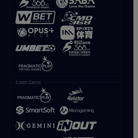
Crash Game