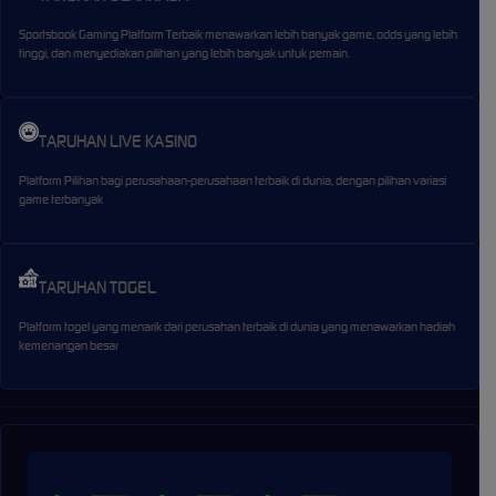
Sportsbook Gaming Platform Terbaik menawarkan lebih banyak game, odds yang lebih
tinggi, dan menyediakan pilihan yang lebih banyak untuk pemain.
TARUHAN LIVE KASINO
Platform Pilihan bagi perusahaan-perusahaan terbaik di dunia, dengan pilihan variasi
game terbanyak
TARUHAN TOGEL
Platform togel yang menarik dari perusahan terbaik di dunia yang menawarkan hadiah
kemenangan besar